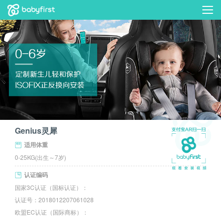
Genius灵犀
适用体重
0-25KG(出生～7岁)
认证编码
国家3C认证（国标认证）：
认证号：2018012207061028
欧盟EC认证（国际商标）：