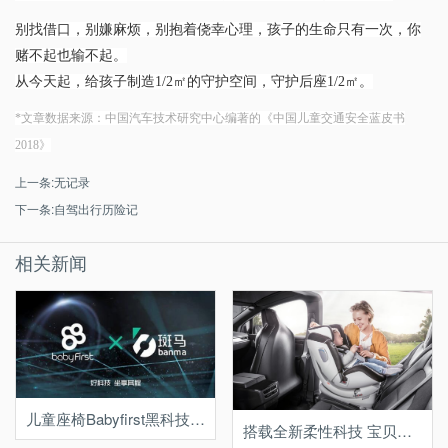
别找借口，别嫌麻烦，别抱着侥幸心理，孩子的生命只有一次，你
赌不起也输不起。
从今天起，给孩子制造1/2㎡的守护空间，守护后座1/2㎡。
*文章数据来源：中国汽车技术研究中心编著的《中国儿童交通安全蓝皮书
2018》
上一条:无记录
下一条:自驾出行历险记
相关新闻
儿童座椅Babyfirst黑科技领跑智能时代
搭载全新柔性科技 宝贝第一开启汽车安全座椅新时代