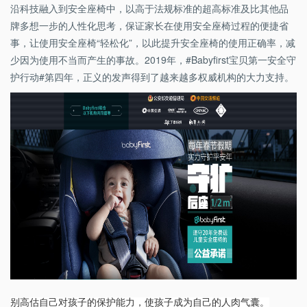
沿科技融入到安全座椅中，以高于法规标准的超高标准及比其他品
牌多想一步的人性化思考，保证家长在使用安全座椅过程的便捷省
事，让使用安全座椅“轻松化”，以此提升安全座椅的使用正确率，减
少因为使用不当而产生的事故。2019年，#Babyfirst宝贝第一安全守
护行动#第四年，正义的发声得到了越来越多权威机构的大力支持。
别高估自己对孩子的保护能力，使孩子成为自己的人肉气囊。