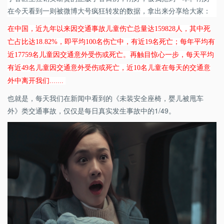
在今天看到一则被微博大号疯狂转发的数据，拿出来分享给大家：
在中国，近九年以来因交通事故儿童伤亡总量达159828人，其中死
亡占比达18.82%，即平均100名伤亡中，有近19名死亡；每年平均有
近17759名儿童因交通意外受伤或死亡。
再触目惊心一步，
每天平均
有近49名儿童因交通意外受伤或死亡，近10名儿童在每天的交通意
外中离开我们.......
也就是，每天我们在新闻中看到的《未装安全座椅，婴儿被甩车
外》类交通事故，仅仅是每日真实发生事故中的1/49。