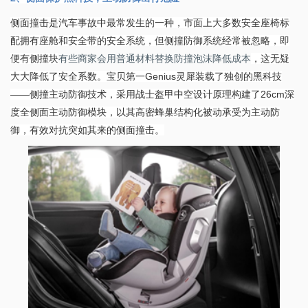
侧面撞击是汽车事故中最常发生的一种，市面上大多数安全座椅标
配拥有座舱和安全带的安全系统，但侧撞防御系统经常被忽略，即
便有侧撞块
有些商家会用普通材料替换防撞泡沫降低成本
，这无疑
大大降低了安全系数。宝贝第一Genius灵犀装载了独创的黑科技
——侧撞主动防御技术，采用战士盔甲中空设计原理构建了26cm深
度全侧面主动防御模块，以其高密蜂巢结构化被动承受为主动防
御，有效对抗突如其来的侧面撞击。