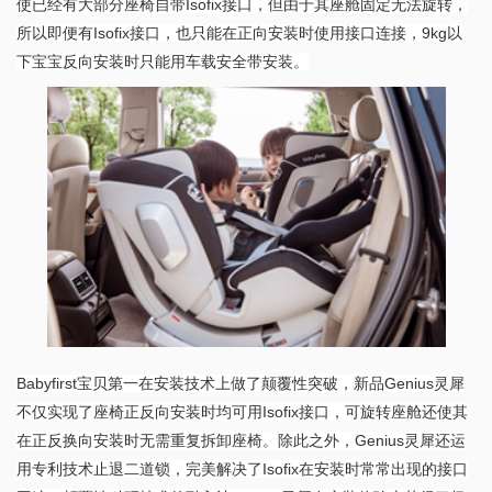
使已经有大部分座椅自带Isofix接口，但由于其座舱固定无法旋转，
所以即便有Isofix接口，也只能在正向安装时使用接口连接，9kg以
下宝宝反向安装时只能用车载安全带安装。
Babyfirst宝贝第一在安装技术上做了颠覆性突破，新品Genius灵犀
不仅实现了座椅正反向安装时均可用Isofix接口，可旋转座舱还使其
在正反换向安装时无需重复拆卸座椅。除此之外，Genius灵犀还运
用专利技术止退二道锁，完美解决了Isofix在安装时常常出现的接口