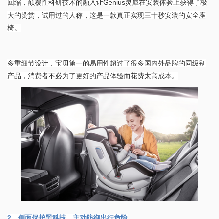
回缩，颠覆性科研技术的融入让Genius灵犀在安装体验上获得了极
大的赞赏，试用过的人称，这是一款真正实现三十秒安装的安全座
椅。
多重细节设计，宝贝第一的易用性超过了很多国内外品牌的同级别
产品，消费者不必为了更好的产品体验而花费太高成本。
2、侧面保护黑科技，主动防御出行危险