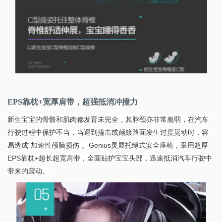
EPS靠枕+宽厚肩带，超强抵消冲撞力
新生宝宝的骨骼和肌肉都发育未完全，其脖颈亦非常脆弱，在汽车
行驶过程中保护不当，当遇到撞击或颠簸路面发生过度晃动时，容
易造成“加速性颅脑损伤”。Genius灵犀托缚式安全座椅，采用超厚
EPS靠枕+超长超宽肩带，全面贴护宝宝头部，迅速抵消汽车行驶中
带来的震动。