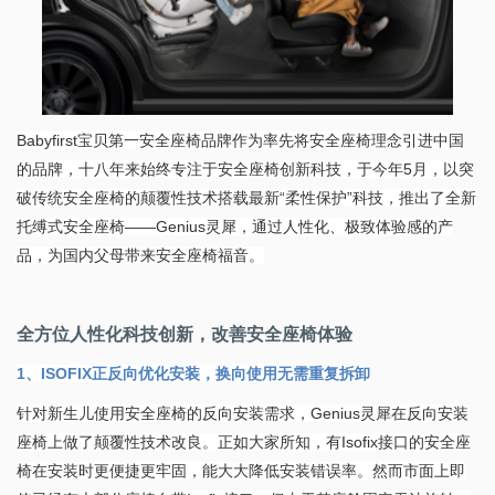
Babyfirst宝贝第一安全座椅品牌作为率先将安全座椅理念引进中国
的品牌，十八年来始终专注于安全座椅创新科技，于今年5月，以突
破传统安全座椅的颠覆性技术搭载最新“柔性保护”科技，推出了全新
托缚式安全座椅——Genius灵犀，通过人性化、极致体验感的产
品，为国内父母带来安全座椅福音。
全方位人性化科技创新，改善安全座椅体验
1、ISOFIX正反向优化安装，换向使用无需重复拆卸
针对新生儿使用安全座椅的反向安装需求，Genius灵犀在反向安装
座椅上做了颠覆性技术改良。正如大家所知，有Isofix接口的安全座
椅在安装时更便捷更牢固，能大大降低安装错误率。然而市面上即